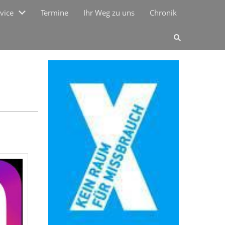
vice
Termine
Ihr Weg zu uns
Chronik