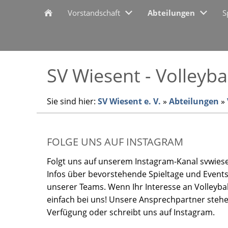
Vorstandschaft
Abteilungen
S
SV Wiesent - Volleyba
Sie sind hier:
SV Wiesent e. V.
»
Abteilungen
»
FOLGE UNS AUF INSTAGRAM
Folgt uns auf unserem Instagram-Kanal svwiesen
Infos über bevorstehende Spieltage und Events
unserer Teams. Wenn Ihr Interesse an Volleybal
einfach bei uns! Unsere Ansprechpartner steh
Verfügung oder schreibt uns auf Instagram.